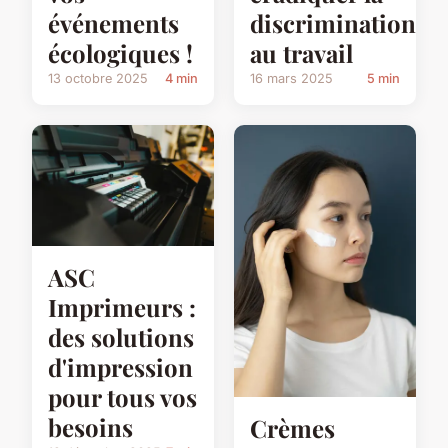
événements
discrimination
écologiques !
au travail
13 octobre 2025
4 min
16 mars 2025
5 min
ASC
Imprimeurs :
des solutions
d'impression
pour tous vos
besoins
Crèmes