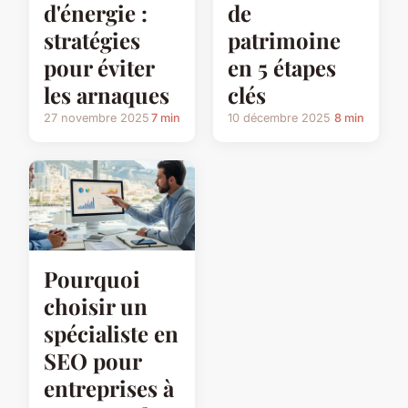
d'énergie :
de
stratégies
patrimoine
pour éviter
en 5 étapes
les arnaques
clés
27 novembre 2025
7 min
10 décembre 2025
8 min
Pourquoi
choisir un
spécialiste en
SEO pour
entreprises à