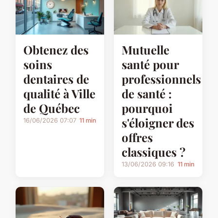
Obtenez des
Mutuelle
soins
santé pour
dentaires de
professionnels
qualité à Ville
de santé :
de Québec
pourquoi
s'éloigner des
16/06/2026 07:07
11 min
offres
classiques ?
13/06/2026 09:16
11 min