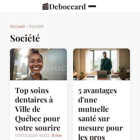
📰
Deboccard
Accueil
› Société
Société
Top soins
5 avantages
dentaires à
d'une
Ville de
mutuelle
Québec pour
santé sur
votre sourire
mesure pour
les pros
07/07/2026 10:03
9 min