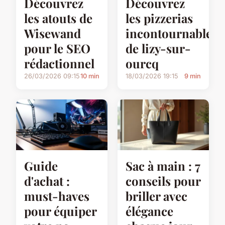
Découvrez
Découvrez
les atouts de
les pizzerias
Wisewand
incontournables
pour le SEO
de lizy-sur-
rédactionnel
ourcq
26/03/2026 09:15
10 min
18/03/2026 19:15
9 min
Guide
Sac à main : 7
d'achat :
conseils pour
must-haves
briller avec
pour équiper
élégance