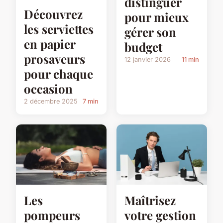
distinguer
Découvrez
pour mieux
les serviettes
gérer son
en papier
budget
prosaveurs
12 janvier 2026
11 min
pour chaque
occasion
2 décembre 2025
7 min
Les
Maîtrisez
pompeurs
votre gestion