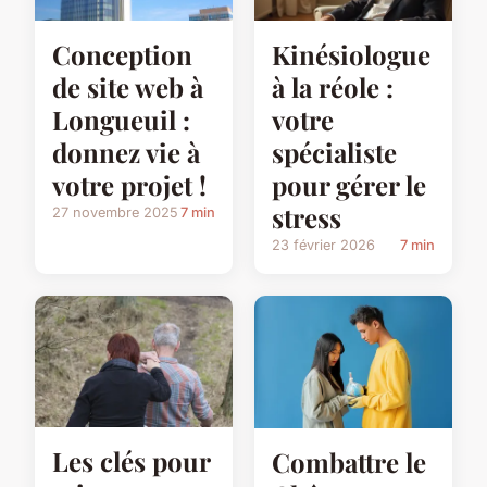
Conception
Kinésiologue
de site web à
à la réole :
Longueuil :
votre
donnez vie à
spécialiste
votre projet !
pour gérer le
stress
27 novembre 2025
7 min
23 février 2026
7 min
Les clés pour
Combattre le