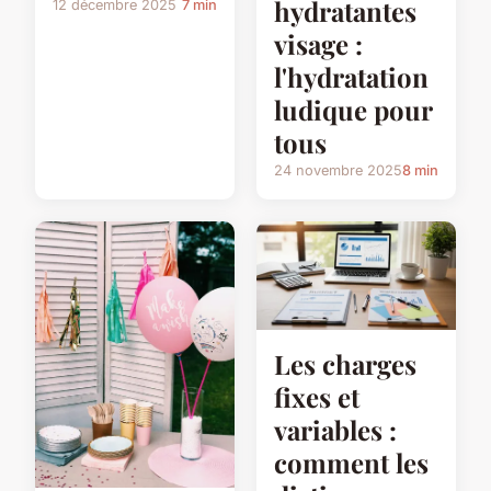
hydratantes
12 décembre 2025
7 min
visage :
l'hydratation
ludique pour
tous
24 novembre 2025
8 min
Les charges
fixes et
variables :
comment les