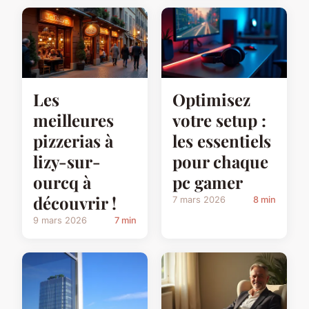
Les
Optimisez
meilleures
votre setup :
pizzerias à
les essentiels
lizy-sur-
pour chaque
ourcq à
pc gamer
découvrir !
7 mars 2026
8 min
9 mars 2026
7 min