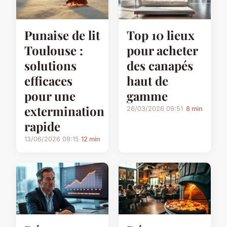
Punaise de lit
Top 10 lieux
Toulouse :
pour acheter
solutions
des canapés
efficaces
haut de
pour une
gamme
extermination
26/03/2026 09:51
8 min
rapide
13/06/2026 09:15
12 min