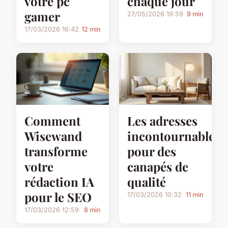
votre pc
chaque jour
gamer
27/05/2026 19:59
9 min
17/03/2026 16:42
12 min
Comment
Les adresses
Wisewand
incontournables
transforme
pour des
votre
canapés de
rédaction IA
qualité
pour le SEO
17/03/2026 10:32
11 min
17/03/2026 12:59
8 min