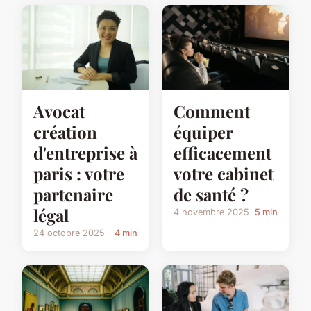
Avocat
Comment
création
équiper
d'entreprise à
efficacement
paris : votre
votre cabinet
partenaire
de santé ?
légal
4 novembre 2025
5 min
24 octobre 2025
4 min