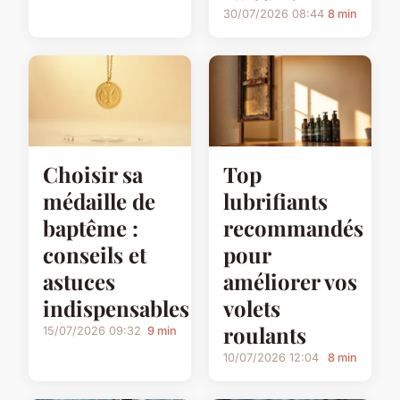
30/07/2026 08:44
8 min
Choisir sa
Top
médaille de
lubrifiants
baptême :
recommandés
conseils et
pour
astuces
améliorer vos
indispensables
volets
roulants
15/07/2026 09:32
9 min
10/07/2026 12:04
8 min