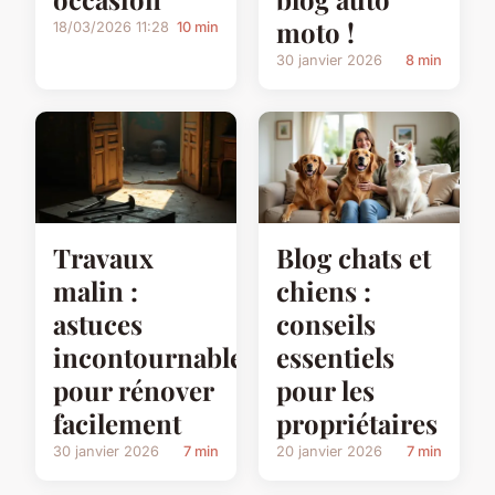
moto !
18/03/2026 11:28
10 min
30 janvier 2026
8 min
Travaux
Blog chats et
malin :
chiens :
astuces
conseils
incontournables
essentiels
pour rénover
pour les
facilement
propriétaires
30 janvier 2026
7 min
20 janvier 2026
7 min