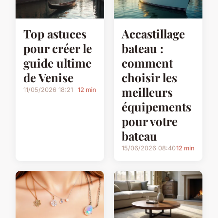
Top astuces
Accastillage
pour créer le
bateau :
guide ultime
comment
de Venise
choisir les
meilleurs
11/05/2026 18:21
12 min
équipements
pour votre
bateau
15/06/2026 08:40
12 min