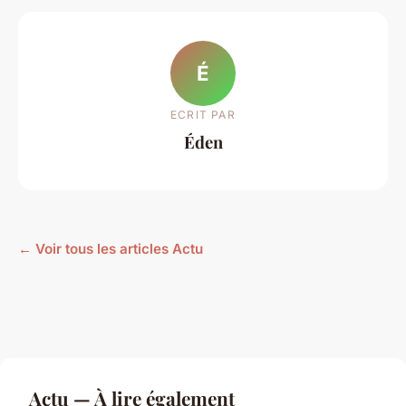
É
ECRIT PAR
Éden
← Voir tous les articles Actu
Actu — À lire également