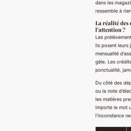
dans les magazi
ressemble à rien
La réalité des 
l’attention ?
Les prélèvements
ils posent leurs
mensualité d’ass
gèle. Les crédits
ponctualité, jam
Du côté des dép
ou la note d’él
les matières pre
importe le mot u
l’inconstance n