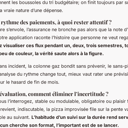
nnent les boussoles du tri budgétaire
; on finit toujours par 
 la vraie nature d’une dépense.
e rythme des paiements, à quoi rester attentif ?
e s’envole, l’assurance ne bronche pas alors que la note d’e
tre application raconte l’histoire que personne ne veut reg
 visualiser ces flux pendant un, deux, trois semestres, t
u de couleur, la vérité saute alors à la figure.
ans incident, la colonne gaz bondit sans prévenir, le sans-p
’analyse du rythme change tout, mieux vaut rater une prévis
ur le hasard de fin de mois
.
évaluation, comment éliminer l’incertitude ?
us l’interrogez, stable ou modulable, obligatoire ou plaisir
 revient, indiscutable, la pizza improvisée file sur la pente v
le au suivant.
L’habitude d’un suivi sur la durée rend ser
acun cherche son format, l’important est de se lancer.