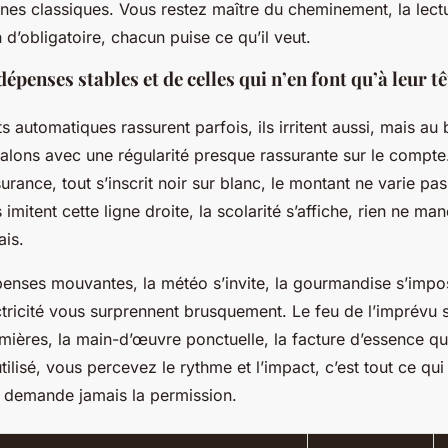
nes classiques. Vous restez maître du cheminement, la lect
 d’obligatoire, chacun puise ce qu’il veut.
dépenses stables et de celles qui n’en font qu’à leur tê
 automatiques rassurent parfois, ils irritent aussi, mais au
 jalons avec une régularité presque rassurante sur le compte.
urance, tout s’inscrit noir sur blanc, le montant ne varie pas
 imitent cette ligne droite, la scolarité s’affiche, rien ne m
ais.
enses mouvantes, la météo s’invite, la gourmandise s’impo
ectricité vous surprennent brusquement.
Le feu de l’imprévu s
mières, la main-d’œuvre ponctuelle, la facture d’essence qu
tilisé, vous percevez le rythme et l’impact, c’est tout ce qu
e demande jamais la permission.