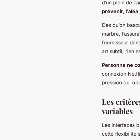
d’un plein de ca
prévenir, l’aléa
Dès qu’on bascul
marbre, l’assuran
fournisseur dans
art subtil, rien 
Personne ne col
connexion Netfli
pression qui op
Les critèr
variables
Les interfaces b
cette flexibilit