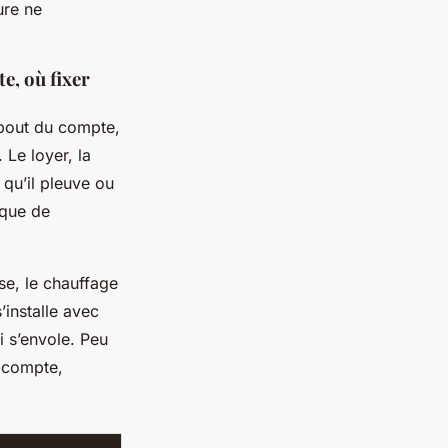
ure ne
te, où fixer
 bout du compte,
 Le loyer, la
 qu’il pleuve ou
anque de
se, le chauffage
’installe avec
i s’envole
. Peu
i compte,