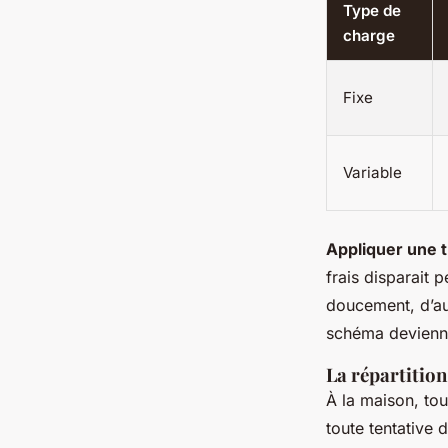
Type de
charge
Fixe
Variable
Appliquer une t
frais disparait p
doucement, d’au
schéma devienne
La répartition
À la maison, tou
toute tentative 