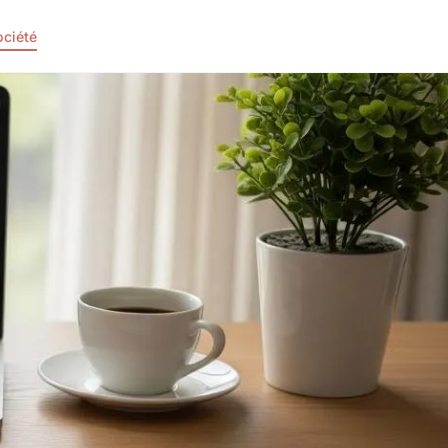
ociété