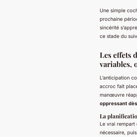
Une simple coch
prochaine pério
sincérité s’appr
ce stade du suiv
Les effets 
variables, 
L’anticipation c
accroc fait plac
manœuvre réapp
oppressant dès 
La planificati
Le vrai rempart
nécessaire, puis