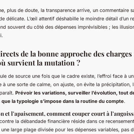
e, plus de doute, la transparence arrive, un commentaire s
de délicate.
L’œil attentif déshabille le moindre détail d’un re
end souvent du côté des dépenses imprévisibles ; les illusio
i.
directs de la bonne approche des charges 
où survient la mutation ?
oule de source une fois que le cadre existe, l’effroi face à 
e à une sorte de calme, on ajuste, on évite la précipitation,
araît.
Prévoir les variations, surveiller l’évolution, tout 
que la typologie s’impose dans la routine du compte
.
on et l’apaisement, comment couper court à l’angoiss
 contre la débandade financière réside dans ce recensemen
 une large plage divisée pour les dépenses variables, pas d