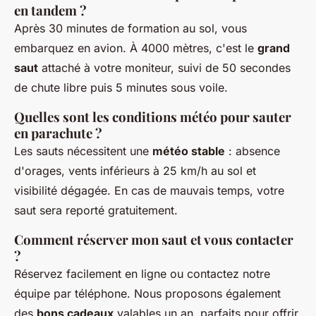
en tandem ?
Après 30 minutes de formation au sol, vous
embarquez en avion. À 4000 mètres, c'est le
grand
saut
attaché à votre moniteur, suivi de 50 secondes
de chute libre puis 5 minutes sous voile.
Quelles sont les conditions météo pour sauter
en parachute ?
Les sauts nécessitent une
météo stable
: absence
d'orages, vents inférieurs à 25 km/h au sol et
visibilité dégagée. En cas de mauvais temps, votre
saut sera reporté gratuitement.
Comment réserver mon saut et vous contacter
?
Réservez facilement en ligne ou contactez notre
équipe par téléphone. Nous proposons également
des
bons cadeaux
valables un an, parfaits pour offrir