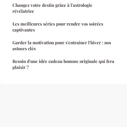
Changez votre destin grâce à l'astrologie
révélatrice
Les meilleures séries pour rendre vos soirées
captivantes
Garder la motivation pour s'entraîner l'hiver : nos
astuces clés
Besoin d'une idée cadeau homme originale qui fera
plaisir ?
Mentions légales
Contact
© 2026 Deboccard. Tous droits réservés.