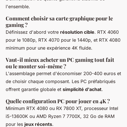
l'ensemble.
Comment choisir sa carte graphique pour le
gaming ?
Définissez d'abord votre
résolution cible
. RTX 4060
pour le 1080p, RTX 4070 pour le 1440p, et RTX 4080
minimum pour une expérience 4K fluide.
Vaut-il mieux acheter un PC gaming tout fait
ou le monter soi-même ?
L'assemblage permet d'économiser 200-400 euros et
de choisir chaque composant. Les PC préfabriqués
offrent garantie globale et
simplicité d'achat
.
Quelle configuration PC pour jouer en 4K ?
Minimum RTX 4080 ou RX 7800 XT, processeur Intel
i5-13600K ou AMD Ryzen 7 7700X, 32 Go de RAM
pour les
jeux récents
.