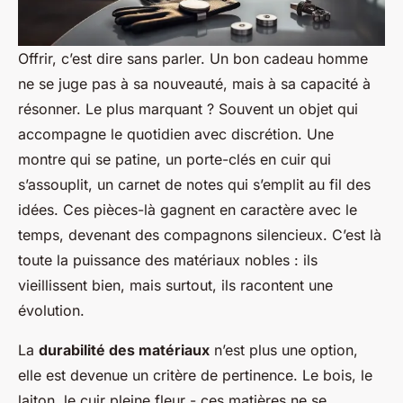
Offrir, c’est dire sans parler. Un bon
cadeau homme
ne se juge pas à sa nouveauté, mais à sa capacité à
résonner. Le plus marquant ? Souvent un objet qui
accompagne le quotidien avec discrétion. Une
montre qui se patine, un porte-clés en cuir qui
s’assouplit, un carnet de notes qui s’emplit au fil des
idées. Ces pièces-là gagnent en caractère avec le
temps, devenant des compagnons silencieux. C’est là
toute la puissance des matériaux nobles : ils
vieillissent bien, mais surtout, ils racontent une
évolution.
La
durabilité des matériaux
n’est plus une option,
elle est devenue un critère de pertinence. Le bois, le
laiton, le cuir pleine fleur - ces matières ne se