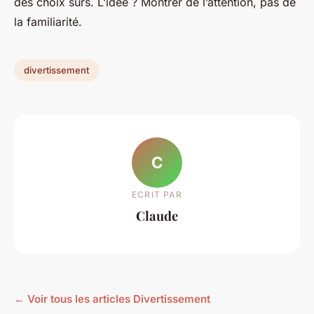
des choix sûrs. L’idée ? Montrer de l’attention, pas de
la familiarité.
divertissement
C
ECRIT PAR
Claude
← Voir tous les articles Divertissement