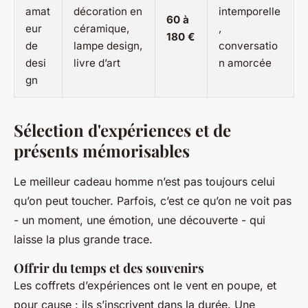
amat
décoration en
intemporelle
60 à
eur
céramique,
,
180 €
de
lampe design,
conversatio
desi
livre d’art
n amorcée
gn
Sélection d'expériences et de
présents mémorisables
Le meilleur
cadeau homme
n’est pas toujours celui
qu’on peut toucher. Parfois, c’est ce qu’on ne voit pas
- un moment, une émotion, une découverte - qui
laisse la plus grande trace.
Offrir du temps et des souvenirs
Les coffrets d’expériences ont le vent en poupe, et
pour cause : ils s’inscrivent dans la durée. Une