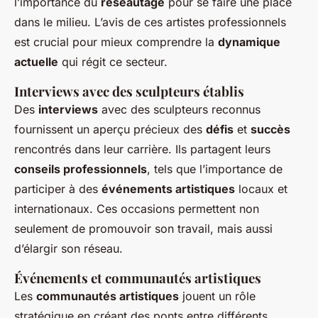
l’importance du
réseautage
pour se faire une place
dans le milieu. L’avis de ces artistes professionnels
est crucial pour mieux comprendre la
dynamique
actuelle
qui régit ce secteur.
Interviews avec des sculpteurs établis
Des
interviews
avec des sculpteurs reconnus
fournissent un aperçu précieux des
défis
et
succès
rencontrés dans leur carrière. Ils partagent leurs
conseils professionnels
, tels que l’importance de
participer à des
événements artistiques
locaux et
internationaux. Ces occasions permettent non
seulement de promouvoir son travail, mais aussi
d’élargir son réseau.
Événements et communautés artistiques
Les
communautés artistiques
jouent un rôle
stratégique en créant des ponts entre différents